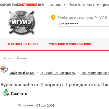
САМЫЙ РАДИ
АКТИВНЫЙ
ВУЗ
Главная
Учебные материалы
►Чертеж
Учебные материалы МГУИЭ
МАТЕРИАЛЫ МГУИЭ
УЧЕБНИКИ И СПРАВОЧНИКИ
Вы здесь:
Главная
Файловый архив
01. Учебные материалы
Экономика произво
Курсовая работа. 1 вариант. Преподаватель Пл
Скачать
Загружено:
05 Jun 2008