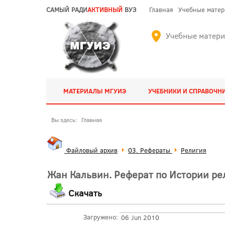
САМЫЙ РАДИ
АКТИВНЫЙ
ВУЗ
Главная
Учебные мате
Учебные матер
МАТЕРИАЛЫ МГУИЭ
УЧЕБНИКИ И СПРАВОЧН
Вы здесь:
Главная
Файловый архив
03. Рефераты
Религия
Жан Кальвин. Реферат по Истории ре
Скачать
Загружено:
06 Jun 2010