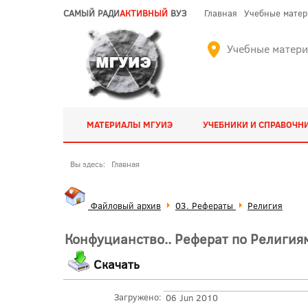
САМЫЙ РАДИ
АКТИВНЫЙ
ВУЗ
Главная
Учебные мате
Учебные матер
МАТЕРИАЛЫ МГУИЭ
УЧЕБНИКИ И СПРАВОЧН
Вы здесь:
Главная
Файловый архив
03. Рефераты
Религия
Конфуцианство.. Реферат по Религия
Скачать
Загружено:
06 Jun 2010