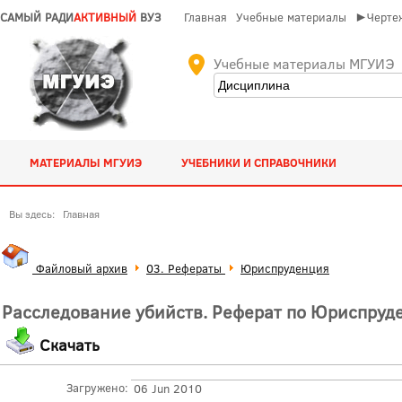
САМЫЙ РАДИ
АКТИВНЫЙ
ВУЗ
Главная
Учебные материалы
►Чертеж
Учебные материалы МГУИЭ
МАТЕРИАЛЫ МГУИЭ
УЧЕБНИКИ И СПРАВОЧНИКИ
Вы здесь:
Главная
Файловый архив
03. Рефераты
Юриспруденция
Расследование убийств. Реферат по Юриспруд
Скачать
Загружено:
06 Jun 2010