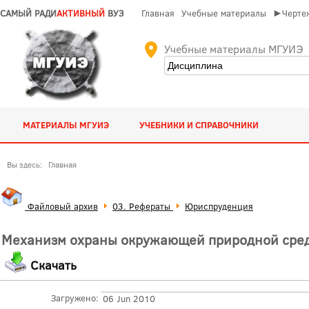
САМЫЙ РАДИ
АКТИВНЫЙ
ВУЗ
Главная
Учебные материалы
►Чертеж
Учебные материалы МГУИЭ
МАТЕРИАЛЫ МГУИЭ
УЧЕБНИКИ И СПРАВОЧНИКИ
Вы здесь:
Главная
Файловый архив
03. Рефераты
Юриспруденция
Механизм охраны окружающей природной сред
Скачать
Загружено:
06 Jun 2010