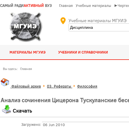
САМЫЙ РАДИ
АКТИВНЫЙ
ВУЗ
Главная
Учебные материалы
►Чертеж
Учебные материалы МГУИЭ
МАТЕРИАЛЫ МГУИЭ
УЧЕБНИКИ И СПРАВОЧНИКИ
Вы здесь:
Главная
Файловый архив
03. Рефераты
Философия
Анализ сочинения Цицерона Тускуланские бес
Скачать
Загружено:
06 Jun 2010