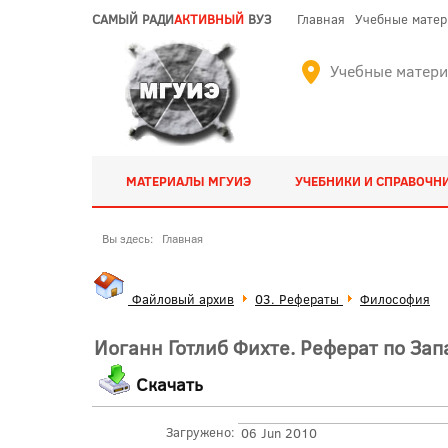
САМЫЙ РАДИ
АКТИВНЫЙ
ВУЗ
Главная
Учебные мате
Учебные матер
МАТЕРИАЛЫ МГУИЭ
УЧЕБНИКИ И СПРАВОЧН
Вы здесь:
Главная
Файловый архив
03. Рефераты
Философия
Иоганн Готлиб Фихте. Реферат по З
Скачать
Загружено:
06 Jun 2010