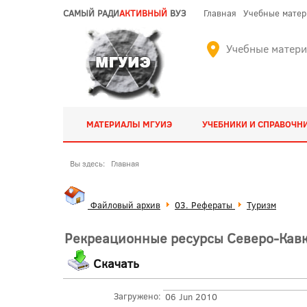
САМЫЙ РАДИ
АКТИВНЫЙ
ВУЗ
Главная
Учебные мате
Учебные матер
МАТЕРИАЛЫ МГУИЭ
УЧЕБНИКИ И СПРАВОЧН
Вы здесь:
Главная
Файловый архив
03. Рефераты
Туризм
Рекреационные ресурсы Северо-Кавка
Скачать
Загружено:
06 Jun 2010