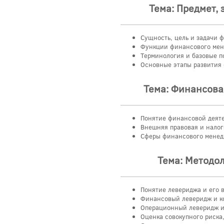
Тема: Предмет,
Сущность, цель и задачи 
Функции финансового мен
Терминология и базовые 
Основные этапы развития
Тема: Финансова
Понятие финансовой деяте
Внешняя правовая и налог
Сферы финансового менед
Тема: Методо
Понятие левериджа и его 
Финансовый леверидж и ко
Операционный леверидж и 
Оценка совокупного риска,