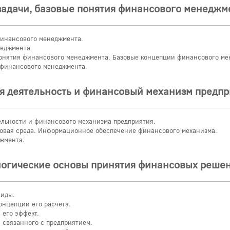
 задачи, базовые понятия финансового менеджм
финансового менеджмента.
еджмента.
понятия финансового менеджмента. Базовые концепции финансового ме
 финансового менеджмента.
я деятельность и финансовый механизм предпр
льности и финансового механизма предприятия.
овая среда. Информационное обеспечение финансового механизма.
жмента.
логические основы принятия финансовых реше
виды.
нцепции его расчета.
его эффект.
 связанного с предприятием.