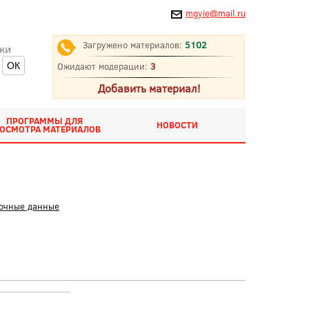
mgyie@mail.ru
Загружено материалов:
5102
ки
Ожидают модерации:
3
Добавить материал!
ПРОГРАММЫ ДЛЯ
НОВОСТИ
ОСМОТРА МАТЕРИАЛОВ
вочные данные