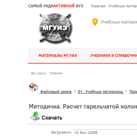
САМЫЙ РАДИ
АКТИВНЫЙ
ВУЗ
Главная
Учебные мате
Учебные матер
МАТЕРИАЛЫ МГУИЭ
УЧЕБНИКИ И СПРАВОЧН
Вы здесь:
Главная
Файловый архив
01. Учебные материалы
Про
Методичка. Расчет тарельчатой коло
Скачать
Загружено:
16 Nov 2008