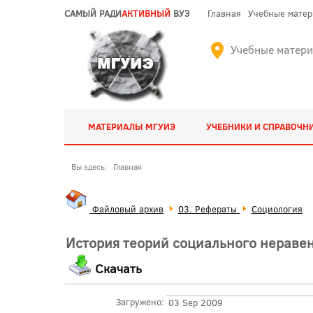
САМЫЙ РАДИ
АКТИВНЫЙ
ВУЗ
Главная
Учебные мате
Учебные матер
МАТЕРИАЛЫ МГУИЭ
УЧЕБНИКИ И СПРАВОЧН
Вы здесь:
Главная
Файловый архив
03. Рефераты
Социология
История теорий социального неравен
Скачать
Загружено:
03 Sep 2009