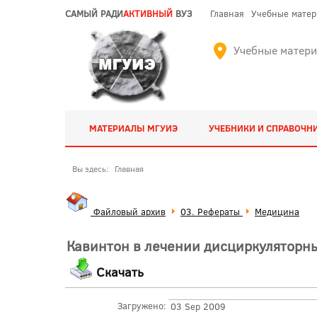
САМЫЙ РАДИ
АКТИВНЫЙ
ВУЗ
Главная
Учебные мате
Учебные матер
МАТЕРИАЛЫ МГУИЭ
УЧЕБНИКИ И СПРАВОЧН
Вы здесь:
Главная
Файловый архив
03. Рефераты
Медицина
Кавинтон в лечении дисциркуляторны
Скачать
Загружено:
03 Sep 2009