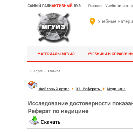
САМЫЙ РАДИ
АКТИВНЫЙ
ВУЗ
Главная
Учебные мате
Учебные матер
МАТЕРИАЛЫ МГУИЭ
УЧЕБНИКИ И СПРАВОЧН
Вы здесь:
Главная
Файловый архив
03. Рефераты
Медицина
Исследование достоверности показан
Реферат по медицине
Скачать