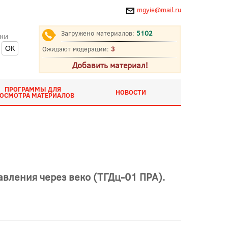
mgyie@mail.ru
Загружено материалов:
5102
ки
Ожидают модерации:
3
Добавить материал!
ПРОГРАММЫ ДЛЯ
НОВОСТИ
ОСМОТРА МАТЕРИАЛОВ
вления через веко (ТГДц-01 ПРА).