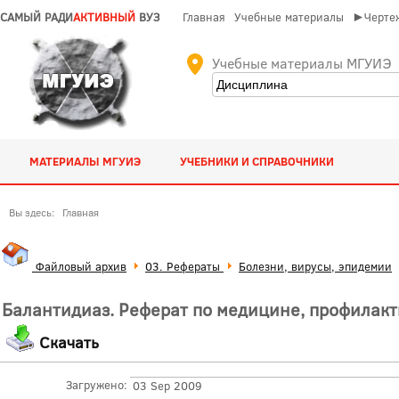
САМЫЙ РАДИ
АКТИВНЫЙ
ВУЗ
Главная
Учебные материалы
►Чертеж
Учебные материалы МГУИЭ
МАТЕРИАЛЫ МГУИЭ
УЧЕБНИКИ И СПРАВОЧНИКИ
Вы здесь:
Главная
Файловый архив
03. Рефераты
Болезни, вирусы, эпидемии
Балантидиаз. Реферат по медицине, профилакт
Скачать
Загружено:
03 Sep 2009