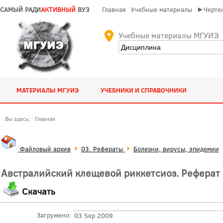
САМЫЙ РАДИ
АКТИВНЫЙ
ВУЗ
Главная
Учебные материалы
►Чертеж
Учебные материалы МГУИЭ
МАТЕРИАЛЫ МГУИЭ
УЧЕБНИКИ И СПРАВОЧНИКИ
Вы здесь:
Главная
Файловый архив
03. Рефераты
Болезни, вирусы, эпидемии
Австралийский клещевой риккетсиоз. Реферат
Скачать
Загружено:
03 Sep 2009