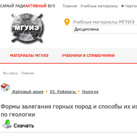
САМЫЙ РАДИ
АКТИВНЫЙ
ВУЗ
Главная
Учебные материалы
►Чертеж
Учебные материалы МГУИЭ
МАТЕРИАЛЫ МГУИЭ
УЧЕБНИКИ И СПРАВОЧНИКИ
Вы здесь:
Главная
Файловый архив
03. Рефераты
Геология
Формы залегания горных пород и способы их из
по геологии
Скачать