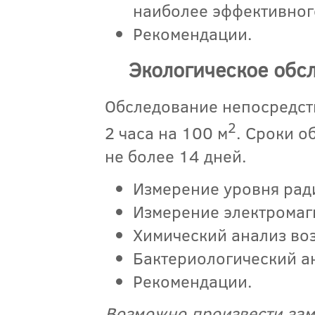
наиболее эффективног
Рекомендации.
Экологическое обс
Обследование непосредст
2
2 часа на 100 м
. Сроки о
не более 14 дней.
Измерение уровня рад
Измерение электромаг
Химический анализ воз
Бактериологический ан
Рекомендации.
Возможно произвести зам