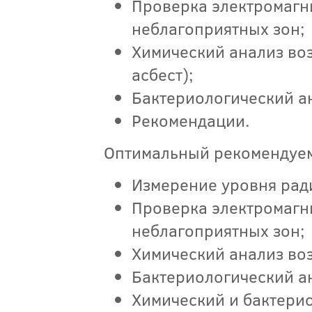
Проверка электромагн
неблагоприятных зон;
Химический анализ воз
асбест);
Бактериологический ан
Рекомендации.
Оптимальный рекомендуем
Измерение уровня рад
Проверка электромагн
неблагоприятных зон;
Химический анализ воз
Бактериологический ан
Химический и бактери