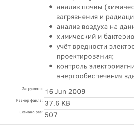
анализ почвы (химичес
загрязнения и радиац
анализ воздуха на дан
химический и бактери
учёт вредности электр
проектирования;
контроль электромагн
энергообеспечения зд
Загружено:
16 Jun 2009
Размер файла:
37.6 KB
Скачано раз:
507