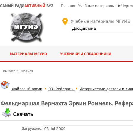
САМЫЙ РАДИ
АКТИВНЫЙ
ВУЗ
Главная
Учебные материалы
►Чертеж
Учебные материалы МГУИЭ
МАТЕРИАЛЫ МГУИЭ
УЧЕБНИКИ И СПРАВОЧНИКИ
Вы здесь:
Главная
Файловый архив
03. Рефераты
Исторические деятели и лич
Фельдмаршал Вермахта Эрвин Роммель. Рефера
Скачать
Загружено:
03 Jul 2009