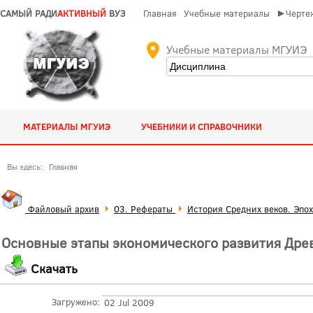
САМЫЙ РАДИ
АКТИВНЫЙ
ВУЗ
Главная
Учебные материалы
►Чертеж
Учебные материалы МГУИЭ
МАТЕРИАЛЫ МГУИЭ
УЧЕБНИКИ И СПРАВОЧНИКИ
Вы здесь:
Главная
Файловый архив
03. Рефераты
История Средних веков. Эпо
Основные этапы экономического развития Древ
Скачать
Загружено:
02 Jul 2009