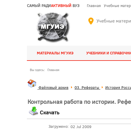
САМЫЙ РАДИ
АКТИВНЫЙ
ВУЗ
Главная
Учебные мате
Учебные матер
МАТЕРИАЛЫ МГУИЭ
УЧЕБНИКИ И СПРАВОЧН
Вы здесь:
Главная
Файловый архив
03. Рефераты
История Росс
Контрольная работа по истории. Реф
Скачать
Загружено:
02 Jul 2009