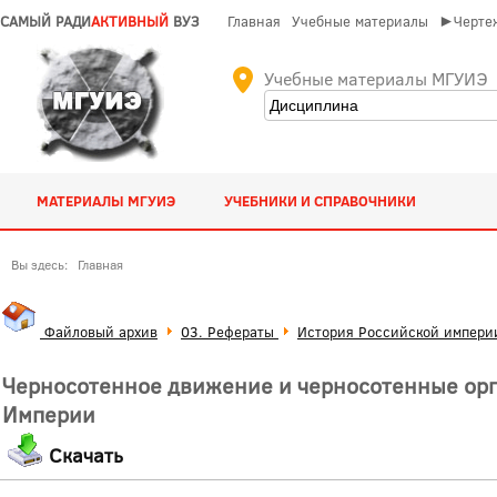
САМЫЙ РАДИ
АКТИВНЫЙ
ВУЗ
Главная
Учебные материалы
►Чертеж
Учебные материалы МГУИЭ
МАТЕРИАЛЫ МГУИЭ
УЧЕБНИКИ И СПРАВОЧНИКИ
Вы здесь:
Главная
Файловый архив
03. Рефераты
История Российской импери
Черносотенное движение и черносотенные орга
Империи
Скачать