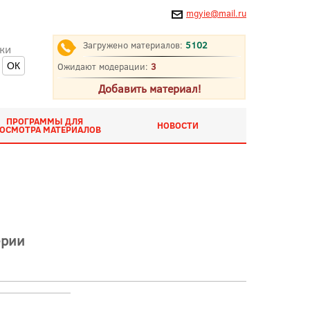
mgyie@mail.ru
Загружено материалов:
5102
ки
Ожидают модерации:
3
Добавить материал!
ПРОГРАММЫ ДЛЯ
НОВОСТИ
ОСМОТРА МАТЕРИАЛОВ
ерии