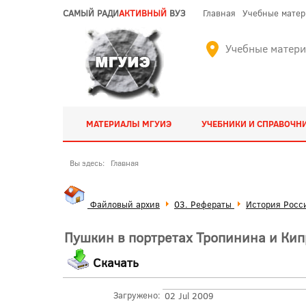
САМЫЙ РАДИ
АКТИВНЫЙ
ВУЗ
Главная
Учебные мате
Учебные матер
МАТЕРИАЛЫ МГУИЭ
УЧЕБНИКИ И СПРАВОЧН
Вы здесь:
Главная
Файловый архив
03. Рефераты
История Росс
Пушкин в портретах Тропинина и Кип
Скачать
Загружено:
02 Jul 2009