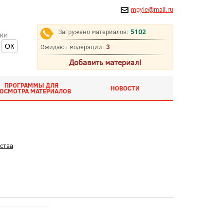
mgyie@mail.ru
Загружено материалов:
5102
ки
Ожидают модерации:
3
Добавить материал!
ПРОГРАММЫ ДЛЯ
НОВОСТИ
ОСМОТРА МАТЕРИАЛОВ
ства