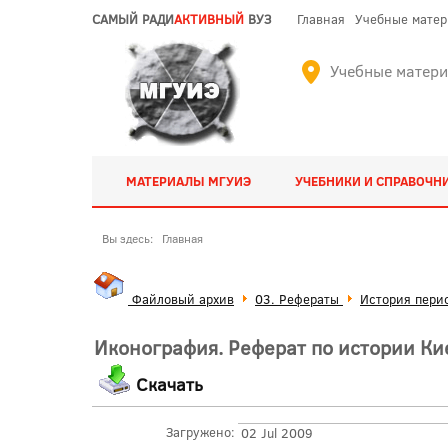
САМЫЙ РАДИ
АКТИВНЫЙ
ВУЗ
Главная
Учебные мате
Учебные матер
МАТЕРИАЛЫ МГУИЭ
УЧЕБНИКИ И СПРАВОЧН
Вы здесь:
Главная
Файловый архив
03. Рефераты
История пери
Иконография. Реферат по истории Ки
Скачать
Загружено:
02 Jul 2009