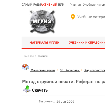
САМЫЙ РАДИ
АКТИВНЫЙ
ВУЗ
Главная
Учебные мате
Учебные матер
МАТЕРИАЛЫ МГУИЭ
УЧЕБНИКИ И СПРАВОЧН
Вы здесь:
Главная
Файловый архив
03. Рефераты
Радиоэлектро
Метод струйной печати. Реферат по 
Скачать
Загружено:
29 Jun 2009