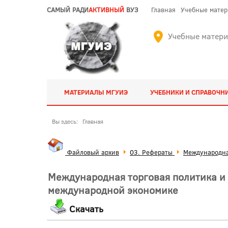
САМЫЙ РАДИ
АКТИВНЫЙ
ВУЗ
Главная
Учебные мате
Учебные матер
МАТЕРИАЛЫ МГУИЭ
УЧЕБНИКИ И СПРАВОЧН
Вы здесь:
Главная
Файловый архив
03. Рефераты
Международна
Международная торговая политика и
международной экономике
Скачать