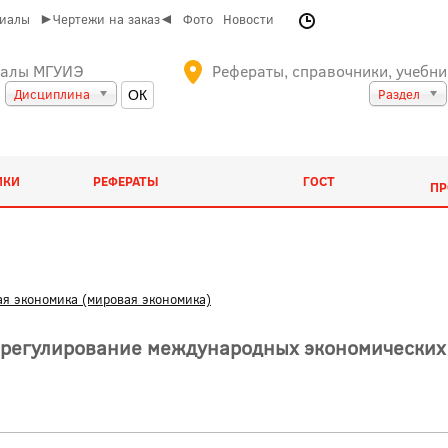
риалы
►Чертежи на заказ◄
Фото
Новости
иалы МГУИЭ
Рефераты, справочники, учебни
Дисциплина
Раздел
ИКИ
РЕФЕРАТЫ
ГОСТ
ПР
я экономика (мировая экономика)
 регулирование международных экономических