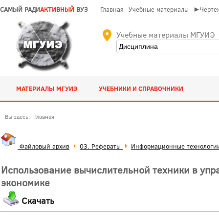
САМЫЙ РАДИ
АКТИВНЫЙ
ВУЗ
Главная
Учебные материалы
►Чертеж
Учебные материалы МГУИЭ
МАТЕРИАЛЫ МГУИЭ
УЧЕБНИКИ И СПРАВОЧНИКИ
Вы здесь:
Главная
Файловый архив
03. Рефераты
Информационные технологии
Использование вычислительной техники в упр
экономике
Скачать