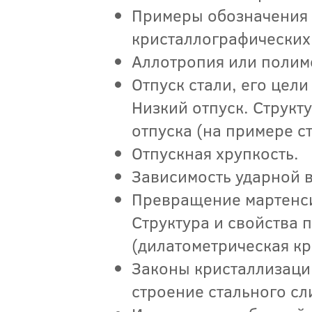
Примеры обозначения 
кристаллографических
Аллотропия или поли
Отпуск стали, его цел
Низкий отпуск. Структ
отпуска (на примере с
Отпускная хрупкость.
Зависимость ударной в
Превращение мартенси
Структура и свойства
(дилатометрическая кр
Законы кристаллизаци
строение стального с