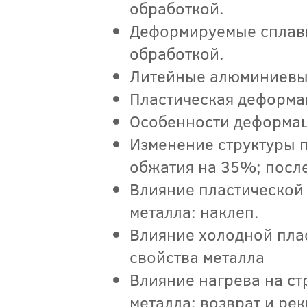
обработкой.
Деформируемые сплав
обработкой.
Литейные алюминиевы
Пластическая деформа
Особенности деформац
Изменение структуры 
обжатия на 35%; посл
Влияние пластической 
металла: наклеп.
Влияние холодной пла
свойства металла
Влияние нагрева на ст
металла: возврат и ре