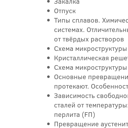
Закалка
Отпуск
Типы сплавов. Химиче
системах. Отличитель
от твёрдых растворов
Схема микроструктуры
Кристаллическая реше
Схема микроструктуры
Основные превращения 
протекают. Особеннос
Зависимость свободно
сталей от температуры:
перлита (FП)
Превращение аустенит