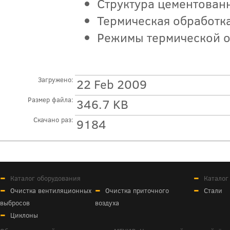
Структура цементованн
Термическая обработк
Режимы термической о
Загружено:
22 Feb 2009
Размер файла:
346.7 KB
Скачано раз:
9184
Каталог оборудования
Каталог
Очистка вентиляционных
Очистка приточного
Стали
выбросов
воздуха
Циклоны