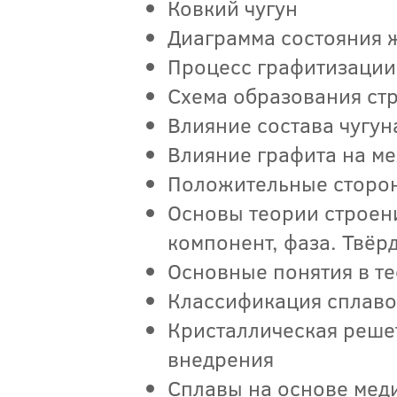
Ковкий чугун
Диаграмма состояния 
Процесс графитизации
Схема образования ст
Влияние состава чугун
Влияние графита на ме
Положительные сторон
Основы теории строени
компонент, фаза. Твёр
Основные понятия в т
Классификация сплаво
Кристаллическая реше
внедрения
Сплавы на основе меди