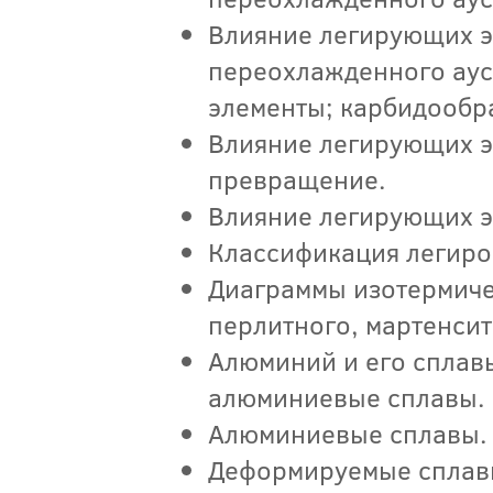
Влияние легирующих 
переохлажденного аус
элементы; карбидообр
Влияние легирующих э
превращение.
Влияние легирующих э
Классификация легиро
Диаграммы изотермичес
перлитного, мартенсит
Алюминий и его сплав
алюминиевые сплавы. 
Алюминиевые сплавы.
Деформируемые сплавы