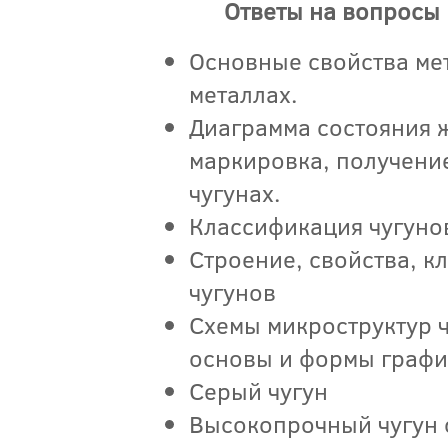
Ответы на вопросы
Основные свойства ме
металлах.
Диаграмма состояния ж
маркировка, получени
чугунах.
Классификация чугуно
Строение, свойства, к
чугунов
Схемы микроструктур ч
основы и формы граф
Серый чугун
Высокопрочный чугун