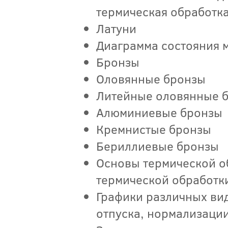
термическая обработк
Латуни
Диаграмма состояния м
Бронзы
Оловянные бронзы
Литейные оловянные 
Алюминиевые бронзы
Кремнистые бронзы
Бериллиевые бронзы
Основы термической о
термической обработк
Графики различных вид
отпуска, нормализаци