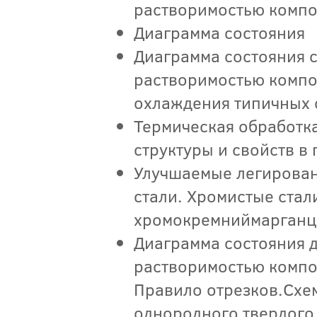
растворимостью компо
Диаграмма состояния
Диаграмма состояния 
растворимостью компо
охлаждения типичных 
Термическая обработк
структуры и свойств в
Улучшаемые легирован
стали. Хромистые стал
хромокремниймарганце
Диаграмма состояния 
растворимостью компо
Правило отрезков.Схе
однородного твердого