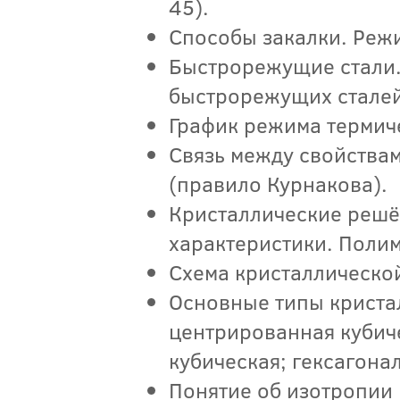
45).
Способы закалки. Реж
Быстрорежущие стали.
быстрорежущих сталей
График режима термич
Связь между свойства
(правило Курнакова).
Кристаллические решё
характеристики. Поли
Схема кристаллическо
Основные типы криста
центрированная кубич
кубическая; гексагона
Понятие об изотропии 