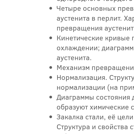
Четыре основных прев
аустенита в перлит. Х
превращения аустенит
Кинетические кривые 
охлаждении; диаграмм
аустенита.
Механизм превращения
Нормализация. Структу
нормализации (на прим
Диаграммы состояния 
образуют химические 
Закалка стали, её цел
Структура и свойства 