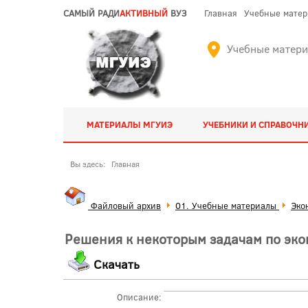
САМЫЙ РАДИ
АКТИВНЫЙ
ВУЗ
Главная
Учебные мате
Учебные матер
МАТЕРИАЛЫ МГУИЭ
УЧЕБНИКИ И СПРАВОЧН
Вы здесь:
Главная
Файловый архив
01. Учебные материалы
Эко
Решения к некоторым задачам по эко
Скачать
Описание: