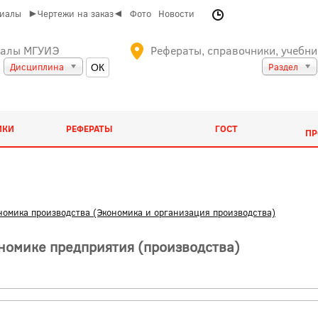
риалы
►Чертежи на заказ◄
Фото
Новости
иалы МГУИЭ
Рефераты, справочники, учебни
Дисциплина
Раздел
ИКИ
РЕФЕРАТЫ
ГОСТ
ПР
номика производства (Экономика и организация производства)
номике предприятия (производства)