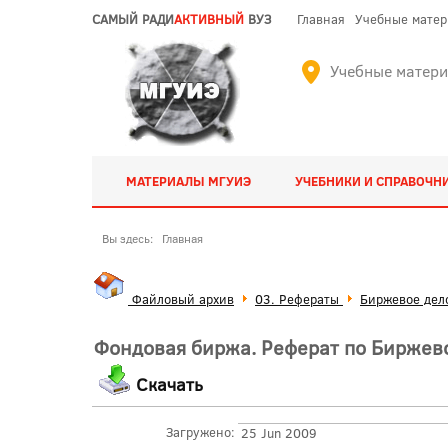
САМЫЙ РАДИ
АКТИВНЫЙ
ВУЗ
Главная
Учебные мате
Учебные матер
МАТЕРИАЛЫ МГУИЭ
УЧЕБНИКИ И СПРАВОЧН
Вы здесь:
Главная
Файловый архив
03. Рефераты
Биржевое дел
Фондовая биржа. Реферат по Биржев
Скачать
Загружено:
25 Jun 2009