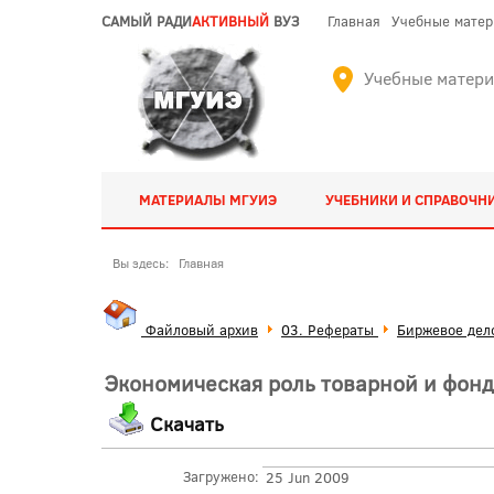
САМЫЙ РАДИ
АКТИВНЫЙ
ВУЗ
Главная
Учебные мате
Учебные матер
МАТЕРИАЛЫ МГУИЭ
УЧЕБНИКИ И СПРАВОЧН
Вы здесь:
Главная
Файловый архив
03. Рефераты
Биржевое дел
Экономическая роль товарной и фонд
Скачать
Загружено:
25 Jun 2009