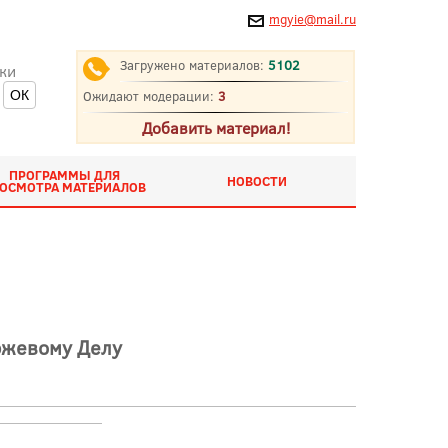
mgyie@mail.ru
Загружено материалов:
5102
ки
Ожидают модерации:
3
Добавить материал!
ПРОГРАММЫ ДЛЯ
НОВОСТИ
ОСМОТРА МАТЕРИАЛОВ
ржевому Делу