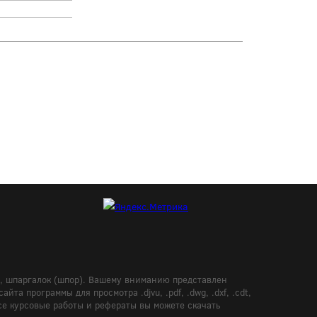
в, шпаргалок (шпор). Вашему вниманию представлен
а программы для просмотра .djvu, .pdf, .dwg, .dxf, .cdt,
Все курсовые работы и рефераты вы можете скачать