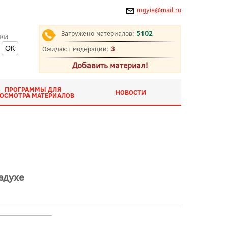
mgyie@mail.ru
Загружено материалов:
5102
ки
Ожидают модерации:
3
Добавить материал!
ПРОГРАММЫ ДЛЯ
НОВОСТИ
ОСМОТРА МАТЕРИАЛОВ
здухе