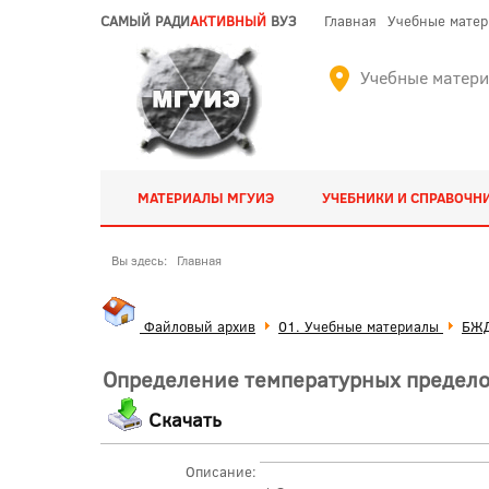
САМЫЙ РАДИ
АКТИВНЫЙ
ВУЗ
Главная
Учебные мате
Учебные матер
МАТЕРИАЛЫ МГУИЭ
УЧЕБНИКИ И СПРАВОЧН
Вы здесь:
Главная
Файловый архив
01. Учебные материалы
БЖД
Определение температурных предело
Скачать
Описание: