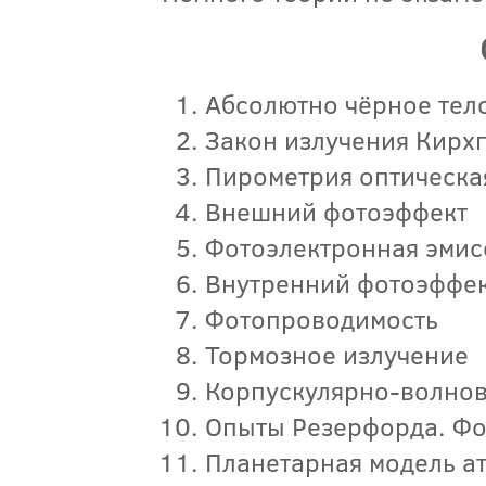
Абсолютно чёрное тел
Закон излучения Кирх
Пирометрия оптическа
Внешний фотоэффект
Фотоэлектронная эмис
Внутренний фотоэффе
Фотопроводимость
Тормозное излучение
Корпускулярно-волнов
Опыты Резерфорда. Ф
Планетарная модель а