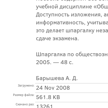
учебной дисциплине «Общ
Доступность изложения, а
информативность, учитыв
это делает шпаргалку нез
сдаче экзамена.
Шпаргалка по обществозна
2005. — 48 с.
Барышева А. Д.
Загружено:
24 Nov 2008
Размер файла:
561.8 KB
Скачано раз:
13261