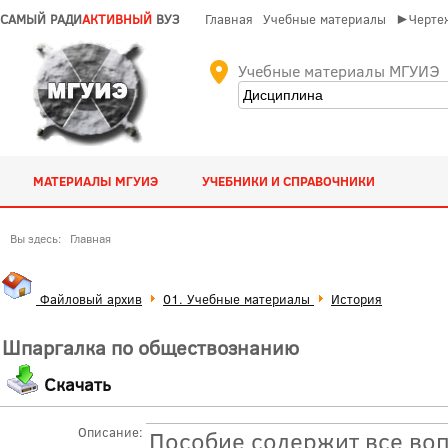
САМЫЙ РАДИ
АКТИВНЫЙ
ВУЗ
Главная
Учебные материалы
►Чертеж
Учебные материалы МГУИЭ
МАТЕРИАЛЫ МГУИЭ
УЧЕБНИКИ И СПРАВОЧНИКИ
Вы здесь:
Главная
Файловый архив
01. Учебные материалы
История
Шпаргалка по обществознанию
Скачать
Описание:
Пособие содержит все во