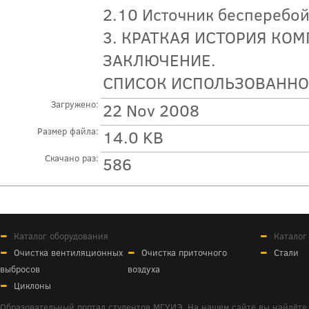
2.10 Источник бесперебой
3. КРАТКАЯ ИСТОРИЯ КО
ЗАКЛЮЧЕНИЕ.
СПИСОК ИСПОЛЬЗОВАННО
Загружено:
22 Nov 2008
Размер файла:
14.0 KB
Скачано раз:
586
Каталог оборудования
Каталог
Очистка вентиляционных
Очистка приточного
Стали
выбросов
воздуха
Циклоны
Образовательный портал студентов МГУИЭ. На нашем сайте вы найдёте 