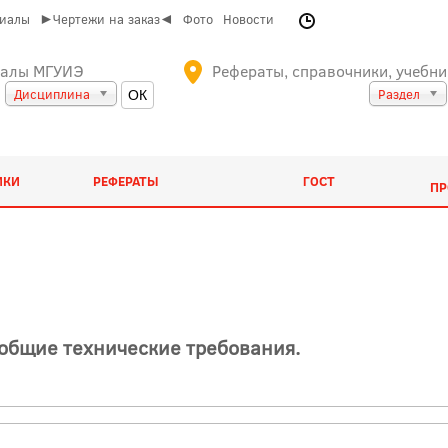
риалы
►Чертежи на заказ◄
Фото
Новости
иалы МГУИЭ
Рефераты, справочники, учебни
Дисциплина
Раздел
ИКИ
РЕФЕРАТЫ
ГОСТ
ПР
общие технические требования.