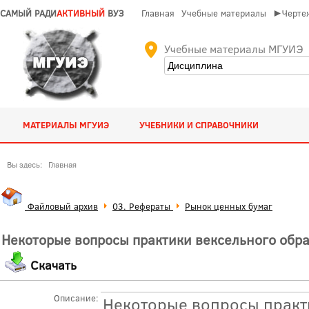
САМЫЙ РАДИ
АКТИВНЫЙ
ВУЗ
Главная
Учебные материалы
►Чертеж
Учебные материалы МГУИЭ
МАТЕРИАЛЫ МГУИЭ
УЧЕБНИКИ И СПРАВОЧНИКИ
Вы здесь:
Главная
Файловый архив
03. Рефераты
Рынок ценных бумаг
Некоторые вопросы практики вексельного обр
Скачать
Описание:
Некоторые вопросы практ