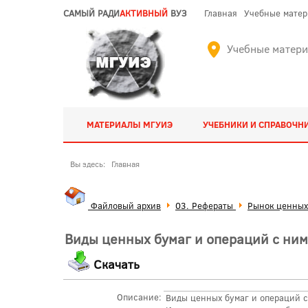
САМЫЙ РАДИ
АКТИВНЫЙ
ВУЗ
Главная
Учебные мате
Учебные матер
МАТЕРИАЛЫ МГУИЭ
УЧЕБНИКИ И СПРАВОЧН
Вы здесь:
Главная
Файловый архив
03. Рефераты
Рынок ценных
Виды ценных бумаг и операций с ни
Скачать
Описание:
Виды ценных бумаг и операций с