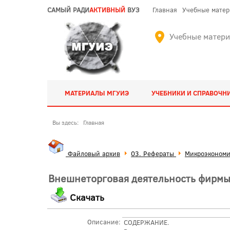
САМЫЙ РАДИ
АКТИВНЫЙ
ВУЗ
Главная
Учебные мате
Учебные матер
МАТЕРИАЛЫ МГУИЭ
УЧЕБНИКИ И СПРАВОЧН
Вы здесь:
Главная
Файловый архив
03. Рефераты
Микроэкономи
Внешнеторговая деятельность фирм
Скачать
Описание:
СОДЕРЖАНИЕ.