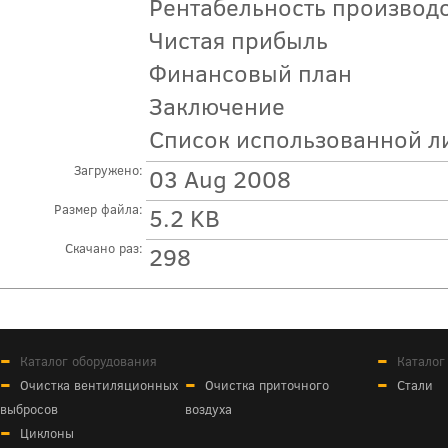
Рентабельность производ
Чистая прибыль
Финансовый план
Заключение
Список использованной л
Загружено:
03 Aug 2008
Размер файла:
5.2 KB
Скачано раз:
298
Каталог оборудования
Каталог
Очистка вентиляционных
Очистка приточного
Стали
выбросов
воздуха
Циклоны