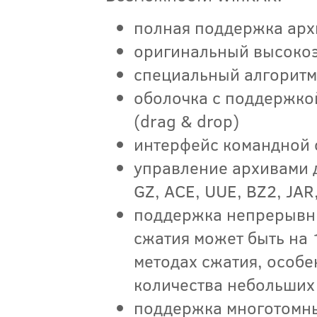
полная поддержка арх
оригинальный высокоэ
специальный алгоритм
оболочка с поддержко
(drag & drop)
интерфейс командной 
управление архивами д
GZ, ACE, UUE, BZ2, JAR,
поддержка непрерывных
сжатия может быть на
методах сжатия, особе
количества небольших
поддержка многотомн