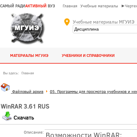
САМЫЙ РАДИ
АКТИВНЫЙ
ВУЗ
Главная
Учебные материалы
►Чертеж
Учебные материалы МГУИЭ
МАТЕРИАЛЫ МГУИЭ
УЧЕБНИКИ И СПРАВОЧНИКИ
Вы здесь:
Главная
Файловый архив
05. Программы для просмотра учебников и не
WinRAR 3.61 RUS
Скачать
Описание:
Возможности WinRAR: