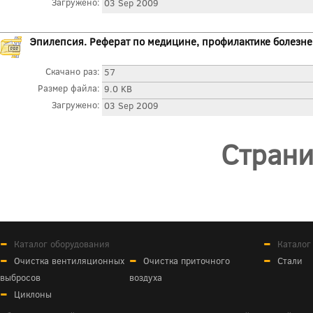
Загружено:
03 Sep 2009
Эпилепсия. Реферат по медицине, профилактике болезн
Скачано раз:
57
Размер файла:
9.0 KB
Загружено:
03 Sep 2009
Стран
Каталог оборудования
Каталог
Очистка вентиляционных
Очистка приточного
Стали
выбросов
воздуха
Циклоны