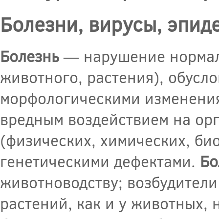
Болезни, вирусы, эпид
Болезнь
— нарушение нормаль
животного, растения), обусл
морфологическими изменени
вредным воздействием на ор
(физических, химических, био
генетическими дефектами.
Бо
животноводству; возбудители
растений, как и у животных,