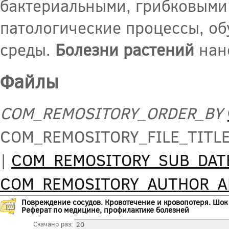
бактериальными, грибковыми 
патологические процессы, о
среды.
Болезни растений
нано
Файлы
COM_REMOSITORY_ORDER_BY
COM_REMOSITORY_FILE_TITL
|
COM_REMOSITORY_SUB_DAT
COM_REMOSITORY_AUTHOR_
Повреждение сосудов. Кровотечение и кровопотеря. Шок
Реферат по медицине, профилактике болезней
Скачано раз:
20