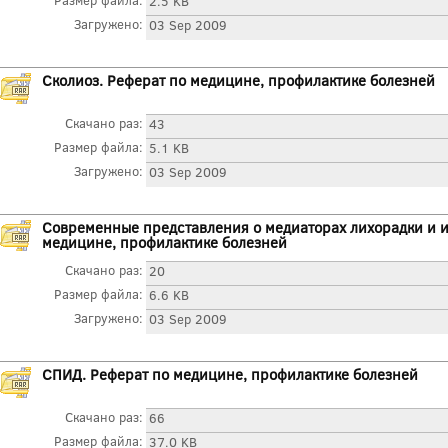
Размер файла:
2.5 KB
Загружено:
03 Sep 2009
Сколиоз. Реферат по медицине, профилактике болезней
Скачано раз:
43
Размер файла:
5.1 KB
Загружено:
03 Sep 2009
Современные представления о медиаторах лихорадки и их
медицине, профилактике болезней
Скачано раз:
20
Размер файла:
6.6 KB
Загружено:
03 Sep 2009
СПИД. Реферат по медицине, профилактике болезней
Скачано раз:
66
Размер файла:
37.0 KB