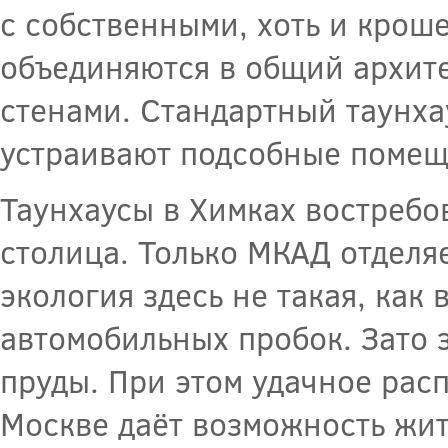
с собственными, хоть и крош
объединяются в общий архит
стенами. Стандартный таунха
устраивают подсобные помеще
Таунхаусы в Химках востребо
столица. Только МКАД отделя
экология здесь не такая, как 
автомобильных пробок. Зато з
пруды. При этом удачное рас
Москве даёт возможность жите