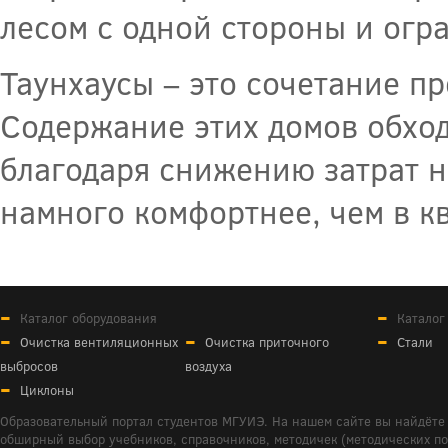
лесом с одной стороны и огр
Таунхаусы – это сочетание п
Содержание этих домов обход
благодаря снижению затрат н
намного комфортнее, чем в к
Каталог оборудования
Каталог
Очистка вентиляционных
Очистка приточного
Стали
выбросов
воздуха
Циклоны
Образовательный портал студентов МГУИЭ. На нашем сайте вы найдёте 
обширный выбор учебников, справочников, методичек (методических пособ