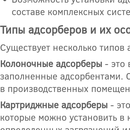
составе комплексных систе
Типы адсорберов и их ос
Существует несколько типов 
Колоночные адсорберы
- это
заполненные адсорбентами. О
в производственных помещен
Картриджные адсорберы
- эт
которые можно установить в 
определенных загрязнений ил