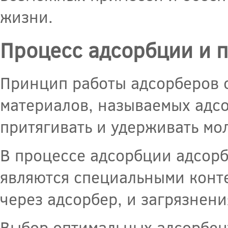
жизни.
Процесс адсорбции и 
Принцип работы адсорберов 
материалов, называемых адс
притягивать и удерживать мо
В процессе адсорбции адсор
являются специальными конт
через адсорбер, и загрязнени
Выбор оптимальных адсорбент