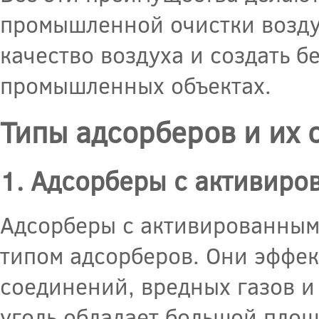
промышленной очистки возду
качество воздуха и создать 
промышленных объектах.
Типы адсорберов и их 
1. Адсорберы с активиро
Адсорберы с активированным
типом адсорберов. Они эффек
соединений, вредных газов и
уголь обладает большой площ