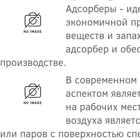
Адсорберы - ид
экономичной п
веществ и запа
адсорбер и обе
производстве.
В современном
аспектом являе
на рабочих мес
воздуха являет
или паров с поверхностью сп