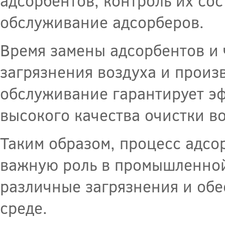
адсорбентов, контроль их сос
обслуживание адсорберов.
Время замены адсорбентов и 
загрязнения воздуха и произ
обслуживание гарантирует э
высокого качества очистки во
Таким образом, процесс адсо
важную роль в промышленной 
различные загрязнения и обе
среде.