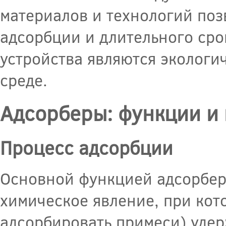
материалов и технологий поз
адсорбции и длительного срок
устройства являются экологи
среде.
Адсорберы: функции и
Процесс адсорбции
Основной функцией адсорбера
химическое явление, при кот
адсорбировать примеси) удер