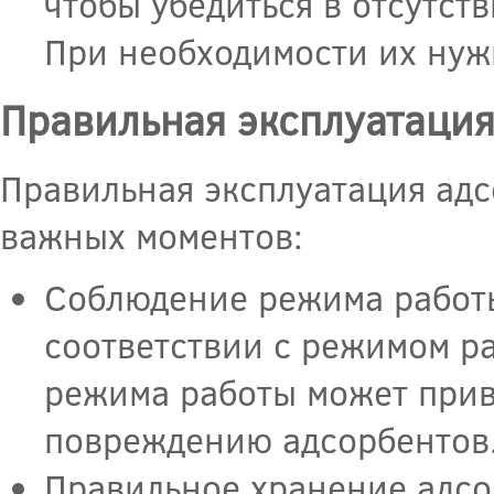
чтобы убедиться в отсутст
При необходимости их нуж
Правильная эксплуатаци
Правильная эксплуатация адс
важных моментов:
Соблюдение режима работы
соответствии с режимом р
режима работы может прив
повреждению адсорбентов
Правильное хранение адсо