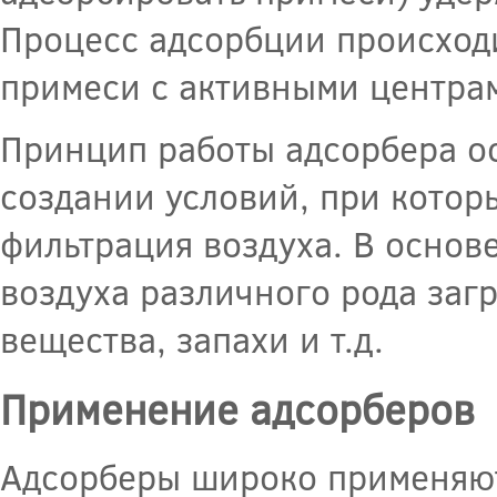
Процесс адсорбции происход
примеси с активными центра
Принцип работы адсорбера о
создании условий, при котор
фильтрация воздуха. В основ
воздуха различного рода заг
вещества, запахи и т.д.
Применение адсорберов
Адсорберы широко применяют