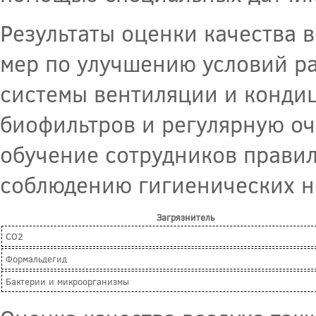
Результаты оценки качества 
мер по улучшению условий ра
системы вентиляции и конди
биофильтров и регулярную оч
обучение сотрудников правил
соблюдению гигиенических н
Загрязнитель
CO2
Формальдегид
Бактерии и микроорганизмы