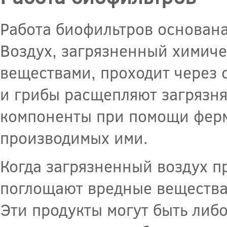
Работа биофильтров основан
Воздух, загрязненный химич
веществами, проходит через
и грибы расщепляют загрязн
компоненты при помощи ферм
производимых ими.
Когда загрязненный воздух п
поглощают вредные вещества
Эти продукты могут быть либ