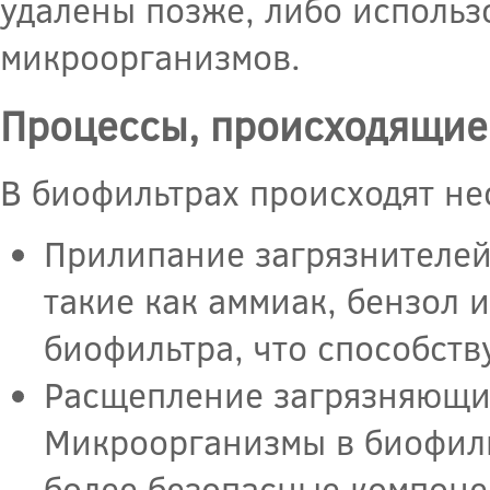
удалены позже, либо использ
микроорганизмов.
Процессы, происходящие
В биофильтрах происходят не
Прилипание загрязнителей
такие как аммиак, бензол 
биофильтра, что способств
Расщепление загрязняющих
Микроорганизмы в биофил
более безопасные компоне