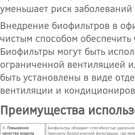
уменьшает риск заболеваний 
Внедрение биофильтров в оф
чистым способом обеспечить 
Биофильтры могут быть испол
ограниченной вентиляцией ил
быть установлены в виде отд
вентиляции и кондициониров
Преимущества использ
1. Повышение
Биофильтры обладают способностью удаления 
качества воздуха
принципу биологической фильтрации, где мик