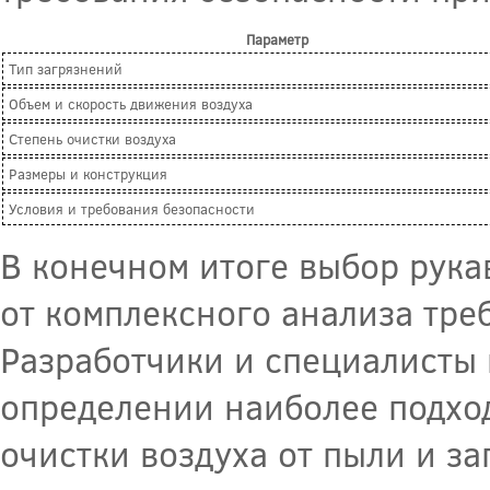
Параметр
Тип загрязнений
Объем и скорость движения воздуха
Степень очистки воздуха
Размеры и конструкция
Условия и требования безопасности
В конечном итоге выбор рука
от комплексного анализа тре
Разработчики и специалисты 
определении наиболее подхо
очистки воздуха от пыли и з