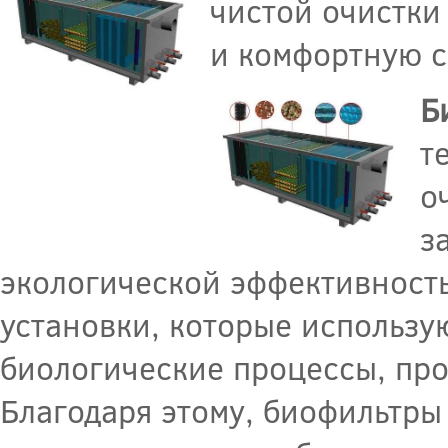
чистой очистки
и комфортную с
Б
т
о
з
экологической эффективност
установки, которые использу
биологические процессы, про
Благодаря этому, биофильтры