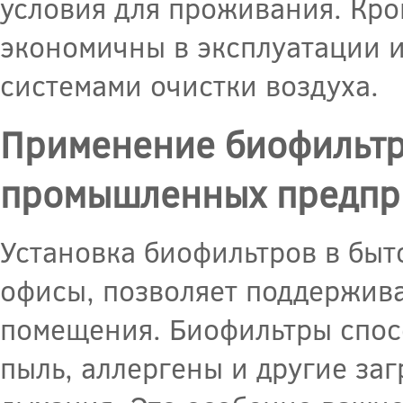
условия для проживания. Кро
экономичны в эксплуатации 
системами очистки воздуха.
Применение биофильтр
промышленных предпр
Установка биофильтров в быт
офисы, позволяет поддержива
помещения. Биофильтры спос
пыль, аллергены и другие заг