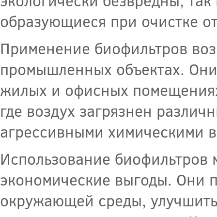
экологически безвредны, так
образующиеся при очистке о
Применение биофильтров возм
промышленных объектах. Они
жилых и офисных помещениях
где воздух загрязнен разли
агрессивными химическими в
Использование биофильтров м
экономические выгоды. Они п
окружающей среды, улучшить 