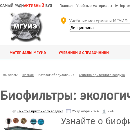
САМЫЙ РАДИ
АКТИВНЫЙ
ВУЗ
Главная
Учебные материалы
►Чертеж
Учебные материалы МГУИЭ
МАТЕРИАЛЫ МГУИЭ
УЧЕБНИКИ И СПРАВОЧНИКИ
Вы здесь:
Главная
Каталог оборудования
Очистка приточного воздуха
Биофильтры: экологич
Очистка приточного воздуха
25 декабря 2024
774
Узнайте о биоф