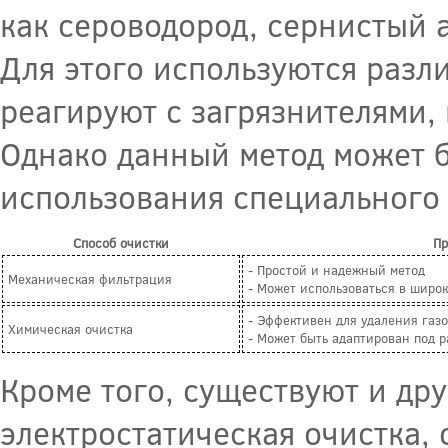
как сероводород, сернистый 
Для этого используются разл
реагируют с загрязнителями,
Однако данный метод может б
использования специального
Способ очистки
П
- Простой и надежный метод
Механическая фильтрация
- Может использоваться в широ
- Эффективен для удаления газ
Химическая очистка
- Может быть адаптирован под 
Кроме того, существуют и дру
электростатическая очистка,