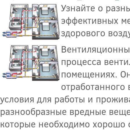
Узнайте о разн
эффективных ме
здорового возд
Вентиляционны
процесса венти
помещениях. Он
отработанного 
условия для работы и прожив
разнообразные вредные вещест
которые необходимо хорошо о