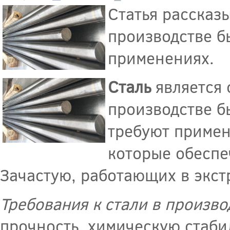
Статья рассказ
производстве б
применениях.
Сталь
является 
производстве б
требуют примен
которые обеспе
Зачастую, работающих в экст
Требования к стали в произв
прочность, химическую стабил