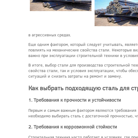
в агрессивных средах.
Еще одним фактором, который следует учитывать, являетс
повлиять на механические свойства стали. Некоторые вид
важно при эксплуатации строительной техники в условия
В итоге, выбор стали для производства строительной тех
свойства стали, так и условия эксплуатации, чтобы обе
ситуаций и снизить затраты на ремонт и замену.
Как выбрать подходящую сталь для с
1. Требования к прочности и устойчивости
Первым и самым важным фактором являются требования к
необходимо выбирать сталь с достаточной прочностью, 
2. Требования к коррозионной стойкости
Строительная техника часто работает в условиях, где пр