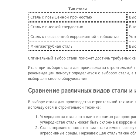
Тип стали
Сталь с повышенной прочностью
Выс
Сталь с высокой твердостью
Выс
Сталь с повышенной коррозионной стойкостью
Уст
Мингазотрубная сталь
Выс
Оптимальный выбор стали поможет достичь требуемых ха
Итак, при выборе стали для производства строительной 
рекомендации помогут определиться с выбором стали, а
выбор для своего оборудования.
Сравнение различных видов стали и 
В выборе стали для производства строительной техники 
используются в строительной технике:
Углеродистая сталь: это один из самых распростр
углеродистая сталь может быть склонна к коррози
Сталь нержавеющая: этот вид стали имеет высокую
агрессивные среды. Нержавеющая сталь также обл