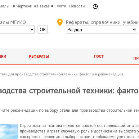
риалы
►Чертежи на заказ◄
Фото
Новости
иалы МГУИЭ
Рефераты, справочники, учебни
ИКИ
РЕФЕРАТЫ
ГОСТ
ПР
сталь для производства строительной техники: факторы и рекомендации
водства строительной техники: факт
учите рекомендации по выбору стали для производства строительной те
Строительная техника является важной составляющей инфрас
производства играет ключевую роль в достижении высокого у
как принять решение о выборе стали, необходимо учитывать 