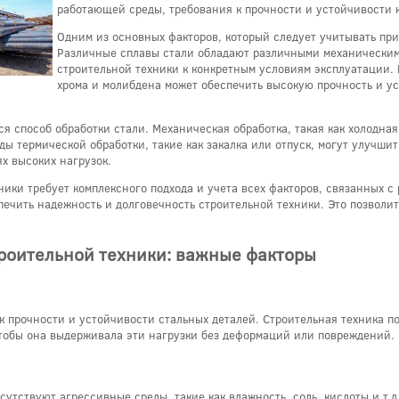
работающей среды, требования к прочности и устойчивости 
Одним из основных факторов, который следует учитывать при
Различные сплавы стали обладают различными механическими
строительной техники к конкретным условиям эксплуатации.
хрома и молибдена может обеспечить высокую прочность и ус
я способ обработки стали. Механическая обработка, такая как холодная
ы термической обработки, такие как закалка или отпуск, могут улучшит
х высоких нагрузок.
ники требует комплексного подхода и учета всех факторов, связанных 
спечить надежность и долговечность строительной техники. Это позво
троительной техники: важные факторы
 прочности и устойчивости стальных деталей. Строительная техника п
чтобы она выдерживала эти нагрузки без деформаций или повреждений.
исутствуют агрессивные среды, такие как влажность, соль, кислоты и т.