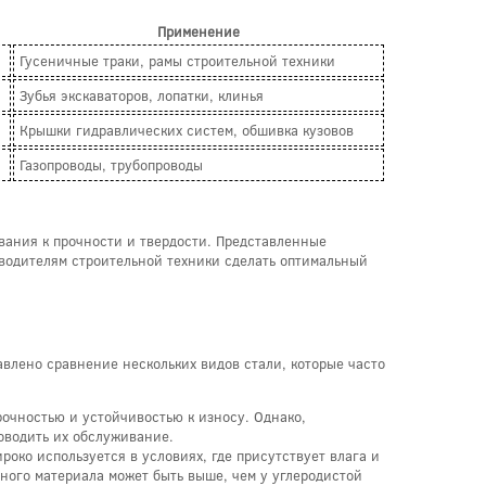
Применение
Гусеничные траки, рамы строительной техники
Зубья экскаваторов, лопатки, клинья
Крышки гидравлических систем, обшивка кузовов
Газопроводы, трубопроводы
ования к прочности и твердости. Представленные
зводителям строительной техники сделать оптимальный
влено сравнение нескольких видов стали, которые часто
рочностью и устойчивостью к износу. Однако,
оводить их обслуживание.
око используется в условиях, где присутствует влага и
ного материала может быть выше, чем у углеродистой