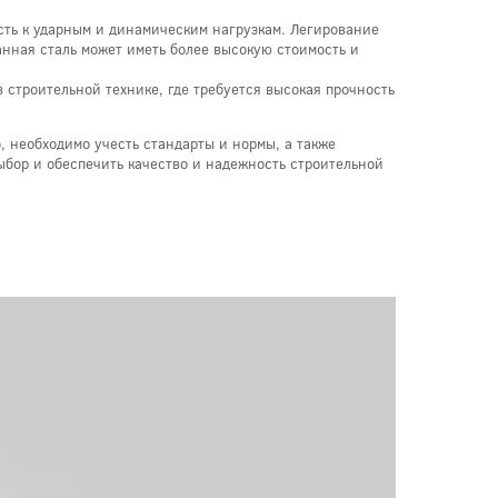
сть к ударным и динамическим нагрузкам. Легирование
ванная сталь может иметь более высокую стоимость и
 строительной технике, где требуется высокая прочность
, необходимо учесть стандарты и нормы, а также
ыбор и обеспечить качество и надежность строительной