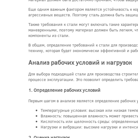
Еще одним важным фактором является устойчивость к кор
агрессивных веществ. Поэтому сталь должна быть защище
Также требования к стали могут включать такие характер
маневренными, поэтому материал должен быть легким, чт
компоненты из стали.
В общем, определение требований к стали для производ
технику, которая будет экономически эффективной и раб
Анализ рабочих условий и нагрузок
Для выбора подходящей стали для производства строител
процессе эксплуатации. Это позволит определить требов
1. Определение рабочих условий
Первым шагом в анализе является определение рабочих у
Температурные условия: высокая или низкая темпе
Влажность: повышенная влажность может привести
Кислотность или щелочность среды: определенные
Нагрузки и вибрации: высокие нагрузки и интенс
2. Оценка нагрузок