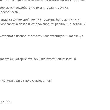
вергается воздействию влаги, соли и других
способность.
ые виды строительной техники должны быть легкими и
рмообработка позволяют производить различные детали и
 материала позволит создать качественную и надежную
агрузки, которые эта техника будет испытывать в
имо учитывать такие факторы, как:
рукции.