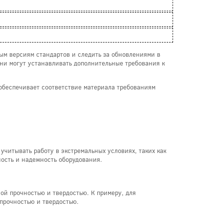
ным версиям стандартов и следить за обновлениями в
 они могут устанавливать дополнительные требования к
о обеспечивает соответствие материала требованиям
учитывать работу в экстремальных условиях, таких как
ость и надежность оборудования.
ой прочностью и твердостью. К примеру, для
прочностью и твердостью.