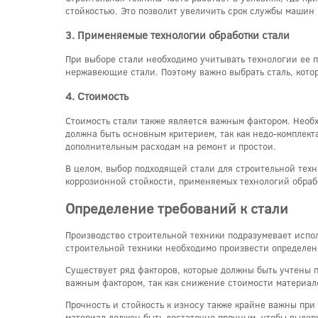
стойкостью. Это позволит увеличить срок службы машин 
3. Применяемые технологии обработки стали
При выборе стали необходимо учитывать технологии ее 
нержавеющие стали. Поэтому важно выбрать сталь, кото
4. Стоимость
Стоимость стали также является важным фактором. Необх
должна быть основным критерием, так как недо-комплек
дополнительным расходам на ремонт и простои.
В целом, выбор подходящей стали для строительной техн
коррозионной стойкости, применяемых технологий обрабо
Определение требований к стали
Производство строительной техники подразумевает испо
строительной техники необходимо произвести определен
Существует ряд факторов, которые должны быть учтены пр
важным фактором, так как снижение стоимости материало
Прочность и стойкость к износу также крайне важны при
материал должен быть достаточно прочным, чтобы выдерж