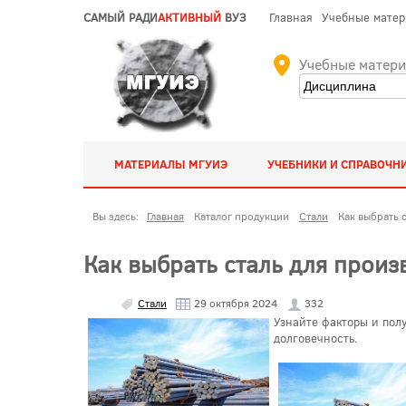
САМЫЙ РАДИ
АКТИВНЫЙ
ВУЗ
Главная
Учебные мате
Учебные матер
МАТЕРИАЛЫ МГУИЭ
УЧЕБНИКИ И СПРАВОЧН
Вы здесь:
Главная
Каталог продукции
Стали
Как выбрать 
Как выбрать сталь для произ
Стали
29 октября 2024
332
Узнайте факторы и пол
долговечность.