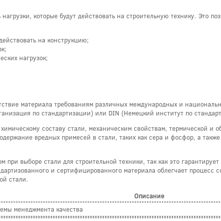
нагрузки, которые будут действовать на строительную технику. Это по
действовать на конструкцию;
к;
еских нагрузок;
тствие материала требованиям различных международных и национальны
анизация по стандартизации) или DIN (Немецкий институт по стандар
 химическому составу стали, механическим свойствам, термической и о
одержание вредных примесей в стали, таких как сера и фосфор, а такж
 при выборе стали для строительной техники, так как это гарантирует
дартизованного и сертифицированного материала облегчает процесс со
ой стали.
Описание
емы менеджмента качества