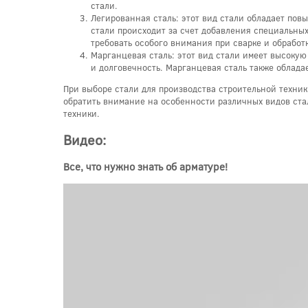
стали.
Легированная сталь: этот вид стали обладает по
стали происходит за счет добавления специальных
требовать особого внимания при сварке и обработк
Марганцевая сталь: этот вид стали имеет высокую
и долговечность. Марганцевая сталь также облада
При выборе стали для производства строительной техник
обратить внимание на особенности различных видов ста
техники.
Видео:
Все, что нужно знать об арматуре!