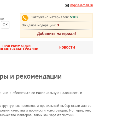
mgyie@mail.ru
Загружено материалов:
5102
ки
Ожидают модерации:
3
Добавить материал!
ПРОГРАММЫ ДЛЯ
НОВОСТИ
ОСМОТРА МАТЕРИАЛОВ
оры и рекомендации
хники и обеспечьте ее максимальную надежность и
труктурных проектов, и правильный выбор стали для ее
ровня качества и прочности конструкции. Но перед тем,
множество факторов, таких как характеристики