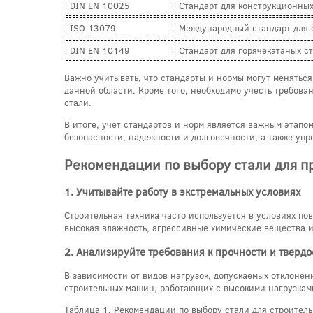
DIN EN 10025
Стандарт для конструкционны
ISO 13079
Международный стандарт для 
DIN EN 10149
Стандарт для горячекатаных 
Важно учитывать, что стандарты и нормы могут меняться
данной области. Кроме того, необходимо учесть требова
стали.
В итоге, учет стандартов и норм является важным этапо
безопасности, надежности и долговечности, а также упр
Рекомендации по выбору стали для п
1. Учитывайте работу в экстремальных условиях
Строительная техника часто используется в условиях по
высокая влажность, агрессивные химические вещества и
2. Анализируйте требования к прочности и твердо
В зависимости от видов нагрузок, допускаемых отклонен
строительных машин, работающих с высокими нагрузками
Таблица 1. Рекомендации по выбору стали для строитель