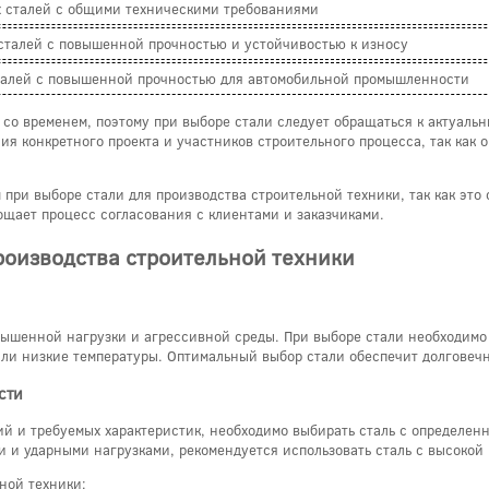
х сталей с общими техническими требованиями
сталей с повышенной прочностью и устойчивостью к износу
сталей с повышенной прочностью для автомобильной промышленности
 со временем, поэтому при выборе стали следует обращаться к актуаль
ния конкретного проекта и участников строительного процесса, так как
м при выборе стали для производства строительной техники, так как эт
ощает процесс согласования с клиентами и заказчиками.
роизводства строительной техники
вышенной нагрузки и агрессивной среды. При выборе стали необходимо 
ли низкие температуры. Оптимальный выбор стали обеспечит долговечн
сти
ий и требуемых характеристик, необходимо выбирать сталь с определенн
 и ударными нагрузками, рекомендуется использовать сталь с высокой 
ной техники: