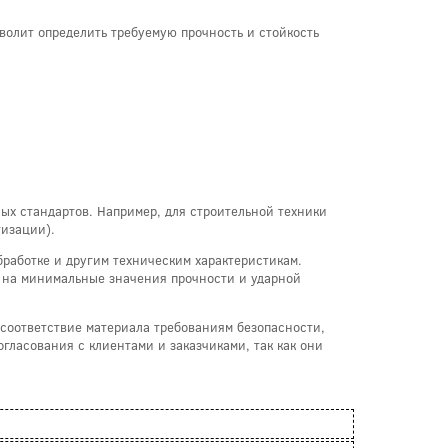
зволит определить требуемую прочность и стойкость
х стандартов. Например, для строительной техники
тизации).
бработке и другим техническим характеристикам.
е на минимальные значения прочности и ударной
 соответствие материала требованиям безопасности,
гласования с клиентами и заказчиками, так как они