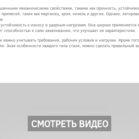
вышенными механическими свойствами, такими как прочность, устойчиво
 примесей, таких как марганец, хром, никель и другие. Однако, легиро
е.
 устойчивость к износу и ударным нагрузкам. Она широко применяется в
ет способностью к само закаливанию, что улучшает ее характеристики.
и важно учитывать требования, рабочие условия и нагрузки. Кроме того
ли. Зная особенности каждого типа стали, можно сделать правильный в
СМОТРЕТЬ ВИДЕО