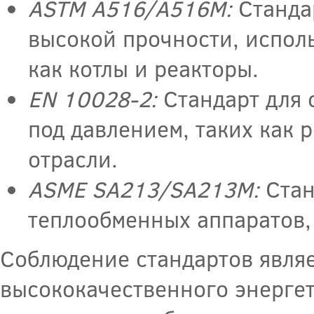
ASTM A516/A516M:
Стандар
высокой прочности, испол
как котлы и реакторы.
EN 10028-2:
Стандарт для 
под давлением, таких как 
отрасли.
ASME SA213/SA213M:
Стан
теплообменных аппаратов, 
Соблюдение стандартов явля
высококачественного энергет