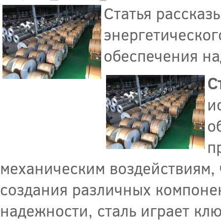
Статья рассказ
энергетическог
обеспечения на
С
и
о
п
механическим воздействиям, 
создания различных компонен
надежности, сталь играет кл