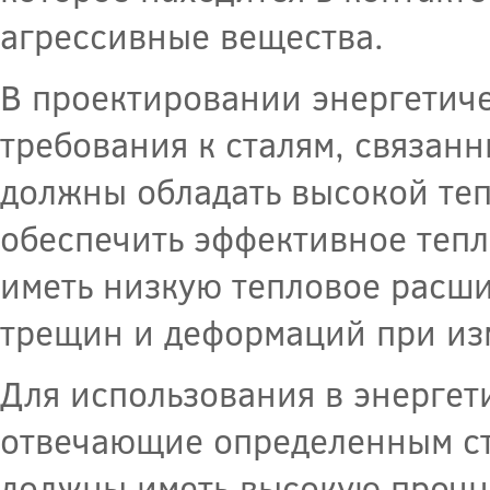
агрессивные вещества.
В проектировании энергетич
требования к сталям, связан
должны обладать высокой те
обеспечить эффективное теп
иметь низкую тепловое расш
трещин и деформаций при из
Для использования в энергет
отвечающие определенным ст
должны иметь высокую прочно