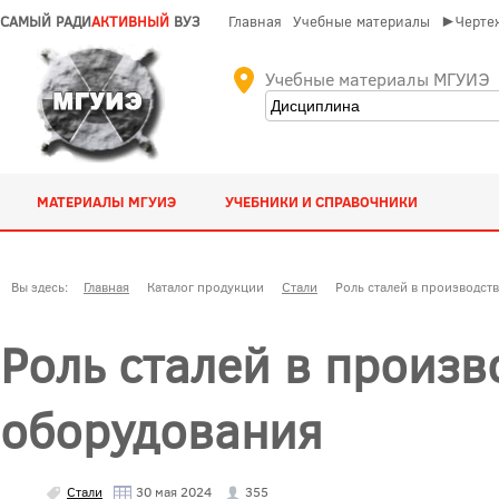
САМЫЙ РАДИ
АКТИВНЫЙ
ВУЗ
Главная
Учебные материалы
►Чертеж
Учебные материалы МГУИЭ
МАТЕРИАЛЫ МГУИЭ
УЧЕБНИКИ И СПРАВОЧНИКИ
Вы здесь:
Главная
Каталог продукции
Стали
Роль сталей в производст
Роль сталей в произв
оборудования
Стали
30 мая 2024
355